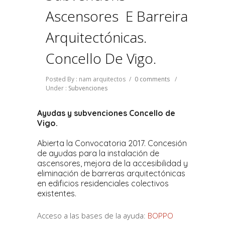
Ascensores E Barreiras
Arquitectónicas.
Concello De Vigo.
Posted By : nam arquitectos
/
0 comments
/
Under :
Subvenciones
Ayudas y subvenciones Concello de
Vigo.
Abierta la Convocatoria 2017. Concesión
de ayudas para la instalación de
ascensores, mejora de la accesibilidad y
eliminación de barreras arquitectónicas
en edificios residenciales colectivos
existentes.
Acceso a las bases de la ayuda:
BOPPO