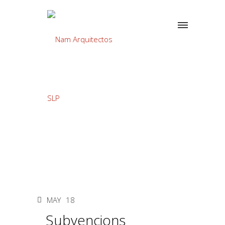
MAY
18
Subvencions