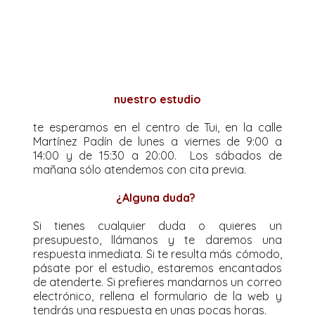
nuestro estudio
te esperamos en el centro de Tui, en la calle
Martínez Padín de lunes a viernes de 9:00 a
14:00 y de 15:30 a 20:00. Los sábados de
mañana sólo atendemos con cita previa.
¿Alguna duda?
Si tienes cualquier duda o quieres un
presupuesto, llámanos y te daremos una
respuesta inmediata. Si te resulta más cómodo,
pásate por el estudio, estaremos encantados
de atenderte. Si prefieres mandarnos un correo
electrónico, rellena el formulario de la web y
tendrás una respuesta en unas pocas horas.