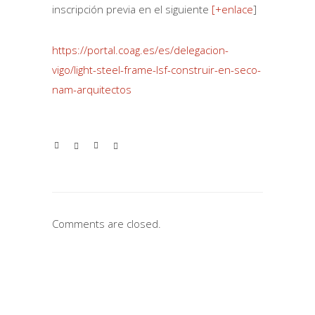
inscripción previa en el siguiente
[+enlace
]
https://portal.coag.es/es/delegacion-
vigo/light-steel-frame-lsf-construir-en-seco-
nam-arquitectos
Comments are closed.