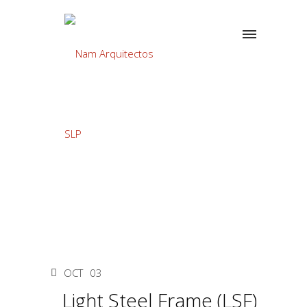
OCT
03
Light Steel Frame (LSF):