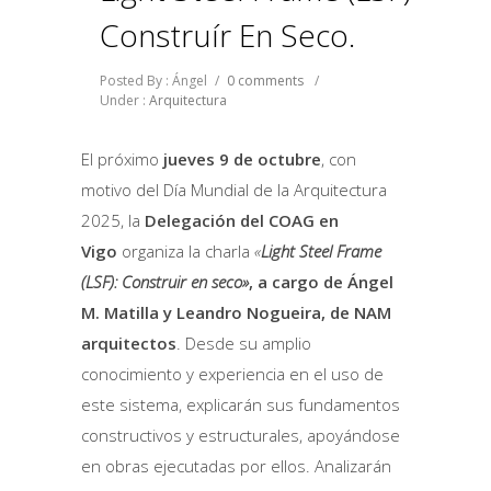
Construír En Seco.
Posted By : Ángel
/
0 comments
/
Under :
Arquitectura
El próximo
jueves 9 de octubre
, con
motivo del Día Mundial de la Arquitectura
2025, la
Delegación del COAG en
Vigo
organiza la charla
«
Light Steel Frame
(LSF): Construir en seco»
, a cargo de Ángel
M. Matilla y Leandro Nogueira, de NAM
arquitectos
. Desde su amplio
conocimiento y experiencia en el uso de
este sistema, explicarán sus fundamentos
constructivos y estructurales, apoyándose
en obras ejecutadas por ellos. Analizarán