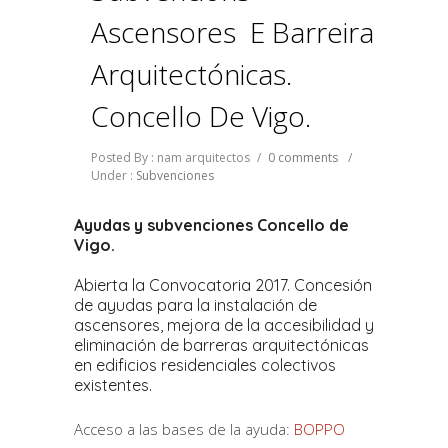
Ascensores E Barreiras
Arquitectónicas.
Concello De Vigo.
Posted By : nam arquitectos
/
0 comments
/
Under :
Subvenciones
Ayudas y subvenciones Concello de
Vigo.
Abierta la Convocatoria 2017. Concesión
de ayudas para la instalación de
ascensores, mejora de la accesibilidad y
eliminación de barreras arquitectónicas
en edificios residenciales colectivos
existentes.
Acceso a las bases de la ayuda:
BOPPO