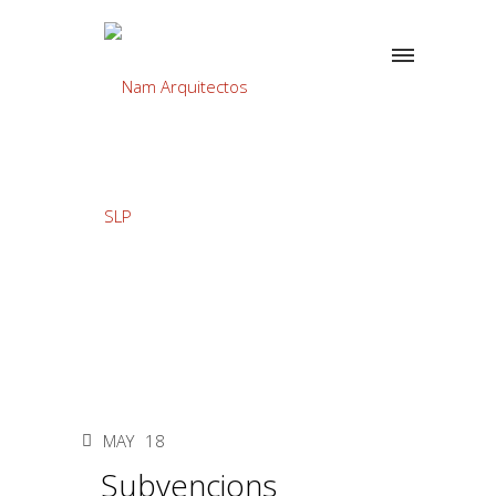
MAY
18
Subvencions