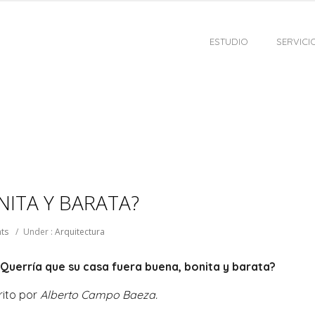
ESTUDIO
SERVICI
NITA Y BARATA?
ts
/
Under :
Arquitectura
Querría que su casa fuera buena, bonita y barata?
rito por
Alberto Campo Baeza.