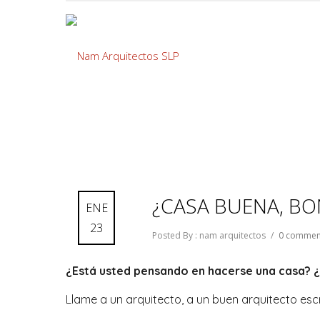
¿CASA BUENA, BO
ENE
23
Posted By : nam arquitectos
/
0 commen
¿Está usted pensando en hacerse una casa? ¿
Llame a un arquitecto, a un buen arquitecto esc