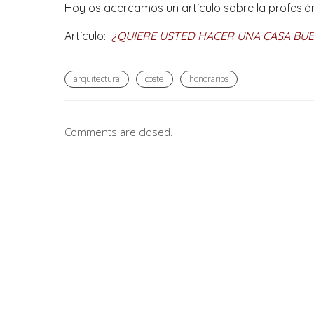
Hoy os acercamos un artículo sobre la profesión
Artículo:
¿QUIERE USTED HACER UNA CASA BUE
arquitectura
coste
honorarios
Comments are closed.