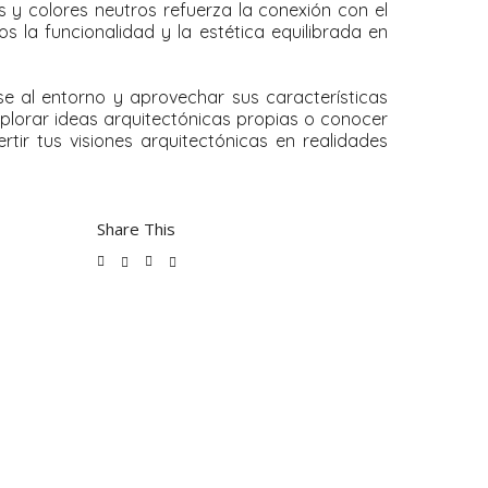
s y colores neutros refuerza la conexión con el
s la funcionalidad y la estética equilibrada en
e al entorno y aprovechar sus características
xplorar ideas arquitectónicas propias o conocer
ir tus visiones arquitectónicas en realidades
Share This