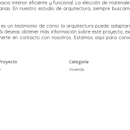
cio interior eficiente y funcional. La elección de materiale
rias. En nuestro estudio de arquitectura, siempre buscamo
 es un testimonio de cómo la arquitectura puede adaptars
s. Si deseas obtener más información sobre este proyecto, e
rte en contacto con nosotros. Estamos aquí para convert
Proyecto
Categoría
2
Vivienda