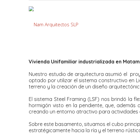
Vivienda Unifamiliar industrializada en Matam
Nuestro estudio de arquitectura asumió el pro
optado por utilizar el sistema constructivo en L
terreno y la creación de un diseño arquitectón
El sistema Steel Framing (LSF) nos brindó la f
hormigón visto en la pendiente, que, además d
creando un entorno atractivo para actividades al
Sobre este basamento, situamos el cubo principa
estratégicamente hacia la ría y el terreno rúst