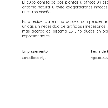
El cubo consta de dos plantas y ofrece un espa
entorno natural y evita exageraciones innecesa
nuestros diseños.
Esta residencia en una parcela con pendiente
únicas sin necesidad de artificios innecesario
más acerca del sistema LSF, no dudes en pone
impresionantes.
Emplazamiento
Fecha de 
Concello de Vigo
Agosto 202