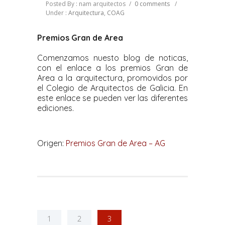
Posted By : nam arquitectos
/
0 comments
/
Under :
Arquitectura
,
COAG
Premios Gran de Area
Comenzamos nuesto blog de noticas,
con el enlace a los premios Gran de
Area a la arquitectura, promovidos por
el Colegio de Arquitectos de Galicia. En
este enlace se pueden ver las diferentes
ediciones.
Origen:
Premios Gran de Area – AG
1
2
3