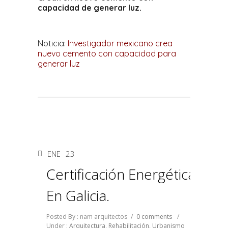
capacidad de generar luz.
Noticia:
Investigador mexicano crea
nuevo cemento con capacidad para
generar luz
ENE
23
Certificación Energética
En Galicia.
Posted By : nam arquitectos
/
0 comments
/
Under :
Arquitectura
,
Rehabilitación
,
Urbanismo