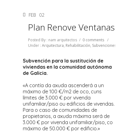
FEB
02
Plan Renove Ventanas
Posted By : nam arquitectos
/
0 comments
/
Under :
Arquitectura
,
Rehabilitación
,
Subvenciones
Subvención para la sustitución de
viviendas en la comunidad autónoma
de Galicia.
«A contía da axuda ascenderá a un
máximo de 100 €/m2 de oco, cuns
límites de 3.000 € por vivenda
unifamiliar/piso ou edificios de vivendas.
Para o caso de comunidades de
propietarios, a axuda máxima será de
3.000 € por vivenda unifamiliar/piso, co
máximo de 50.000 € por edificio.»