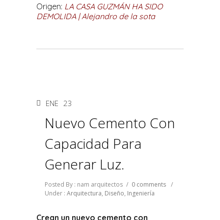
Origen:
LA CASA GUZMÁN HA SIDO
DEMOLIDA | Alejandro de la sota
ENE
23
Nuevo Cemento Con
Capacidad Para
Generar Luz.
Posted By : nam arquitectos
/
0 comments
/
Under :
Arquitectura
,
Diseño
,
Ingeniería
Crean un nuevo cemento con