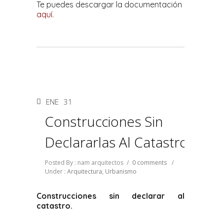
Te puedes descargar la documentación
aquí
.
ENE
31
Construcciones Sin
Declararlas Al Catastro
Posted By : nam arquitectos
/
0 comments
/
Under :
Arquitectura
,
Urbanismo
Construcciones sin declarar al
catastro.