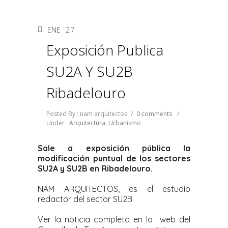
ENE
27
Exposición Publica
SU2A Y SU2B
Ribadelouro
Posted By : nam arquitectos
/
0 comments
/
Under :
Arquitectura
,
Urbanismo
Sale a exposición pública la
modificación puntual de los sectores
SU2A y SU2B en Ribadelouro.
NAM ARQUITECTOS, es el estudio
redactor del sector SU2B.
Ver la noticia completa en la web del