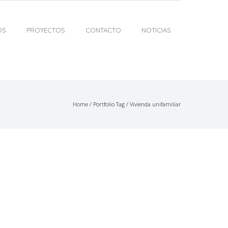
OS
PROYECTOS
CONTACTO
NOTICIAS
Home
/ Portfolio Tag /
Vivienda unifamiliar